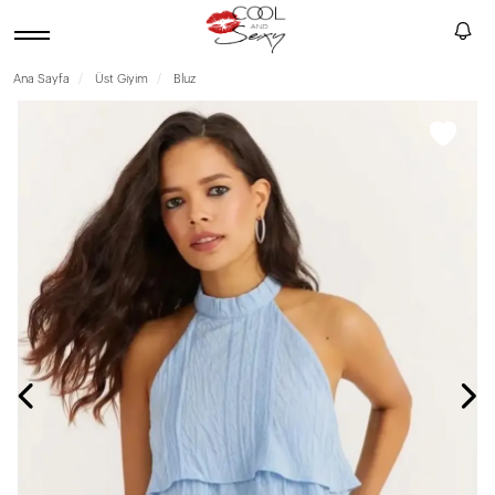
Ana Sayfa
Üst Giyim
Bluz