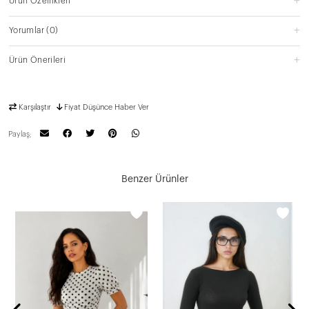
Ürün Özellikleri
Yorumlar
(0)
Ürün Önerileri
Karşılaştır
Fiyat Düşünce Haber Ver
Paylaş;
Benzer Ürünler