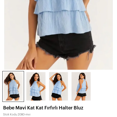
Bebe Mavi Kat Kat Fırfırlı Halter Bluz
Stok Kodu
2080-mvi