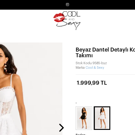
Beyaz Dantel Detaylı Kor
Takımı
Stok Kodu
9585-byz
Marka
Cool & Sexy
1.999,99 TL
: