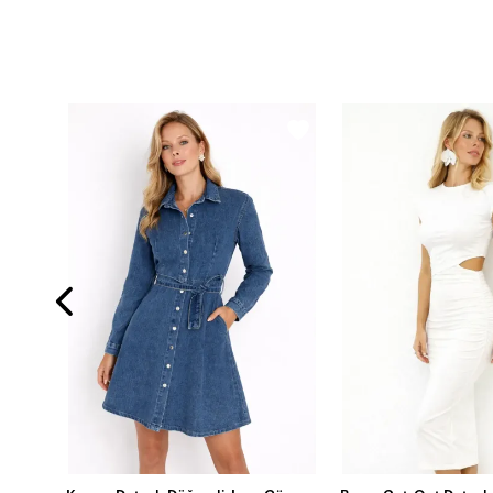
Salaş Kesim Siyah Keten Görünümlü Elbise