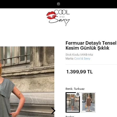
Fermuar Detaylı Tensel
Kesim Günlük Şıklık
Stok Kodu
V448-trkz
Marka
Cool & Sexy
1.399,99 TL
Renk: Turkuaz