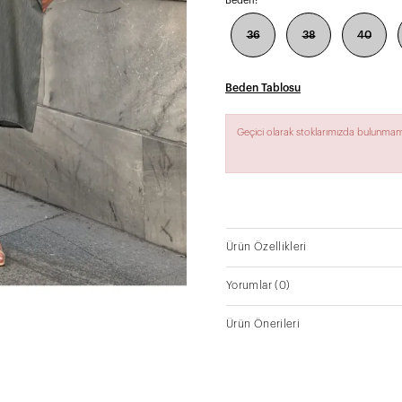
Beden:
36
38
40
Beden Tablosu
Geçici olarak stoklarımızda bulunmam
Ürün Özellikleri
Yorumlar
(0)
Ürün Önerileri