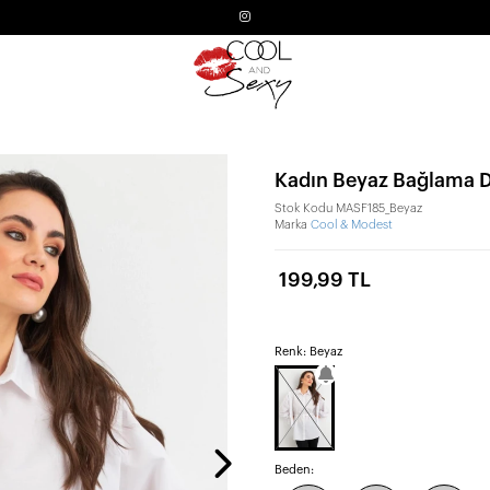
Kadın Beyaz Bağlama 
Stok Kodu
MASF185_Beyaz
Marka
Cool & Modest
199,99 TL
Renk: Beyaz
Beden: