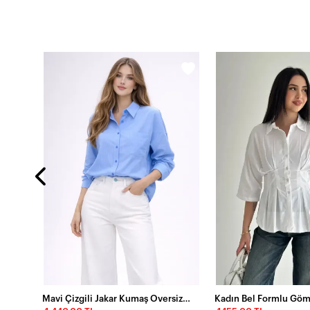
Beyaz Çizgili Jakar Kumaş Oversize Gömlek
Mavi Çizgili Jakar Kumaş Oversize Gömlek