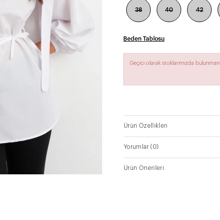
38
40
42
Beden Tablosu
Geçici olarak stoklarımızda bulunmam
Ürün Özellikleri
Yorumlar
(0)
Ürün Önerileri