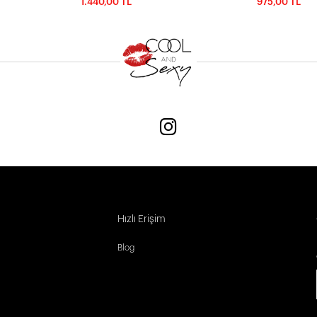
1.440,00 TL
975,00 TL
Hızlı Erişim
Blog