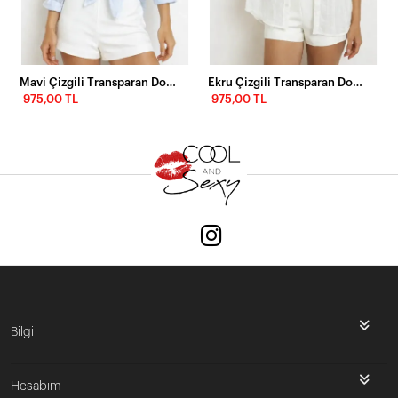
Mavi Çizgili Transparan Dokulu Oversize Kadın Gömlek
Ekru Çizgili Transparan Dokulu Oversize Kadın Gömlek
975,00 TL
975,00 TL
Bilgi
Hesabım