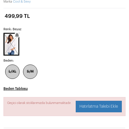
Marka
Cool & Sexy
499,99 TL
Renk: Beyaz
Beden:
L/XL
S/M
Beden Tablosu
Geçici olarak stoklarımızda bulunmamaktadır.
Hatırlatma Talebi Ekle