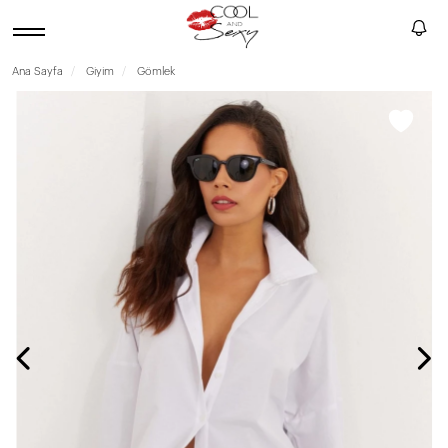
Ana Sayfa
Giyim
Gömlek