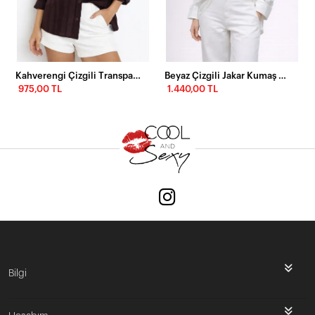
Kahverengi Çizgili Transparan Dokulu Oversize Kadın Gömlek
Beyaz Çizgili Jakar Kumaş Oversize Gömlek
975,00 TL
1.440,00 TL
Bilgi