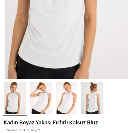
Kadın Beyaz Yakası Fırfırlı Kolsuz Bluz
Stok Kodu
BTH01-beyaz