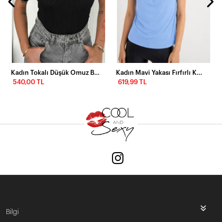
Kadın Tokalı Düşük Omuz Bluz
Kadın Mavi Yakası Fırfırlı Kolsuz Bluz
540,00 TL
619,99 TL
Bilgi