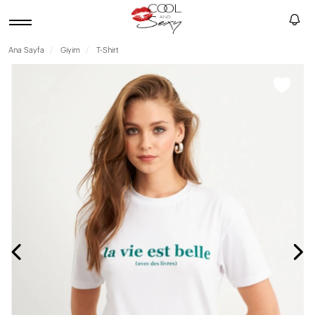
Ana Sayfa
Giyim
T-Shirt