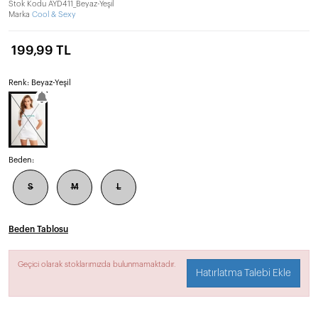
Stok Kodu
AYD411_Beyaz-Yeşil
Marka
Cool & Sexy
199,99 TL
Renk: Beyaz-Yeşil
Beden:
S
M
L
Beden Tablosu
Geçici olarak stoklarımızda bulunmamaktadır.
Hatırlatma Talebi Ekle