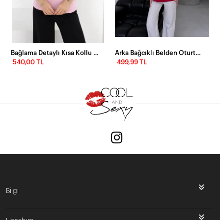
Bağlama Detaylı Kısa Kollu Tişört Pembe
Arka Bağcıklı Belden Oturtmalı T-shirt
540,00 TL
499,99 TL
Bilgi