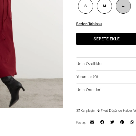
S
M
L
Beden Tablosu
SEPETE EKLE
Ürün Özellikleri
Yorumlar
(0)
Ürün Önerileri
Karşılaştır
Fiyat Düşünce Haber V
Paylaş;