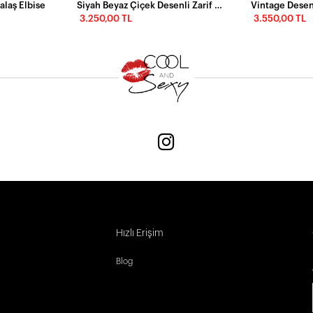
alaş Elbise
Siyah Beyaz Çiçek Desenli Zarif Midi Elbise
3.250,00 TL
3.550,00 TL
Hızlı Erişim
Blog