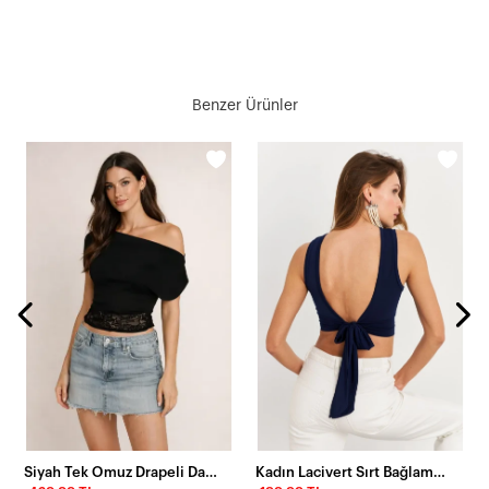
Benzer Ürünler
Siyah Tek Omuz Drapeli Dantel Detaylı Kadın Bluz
Kadın Lacivert Sırt Bağlamalı Crop Bluz EY2733