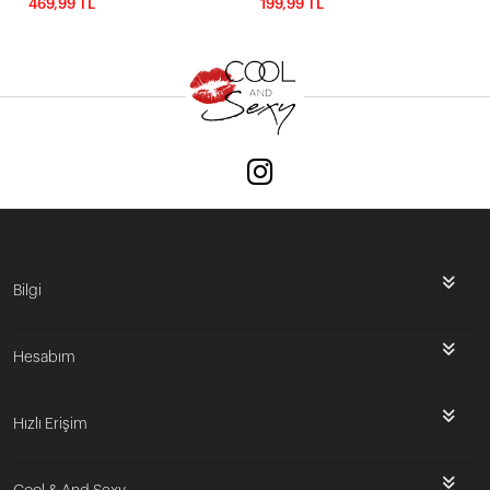
469,99 TL
199,99 TL
Bilgi
Hesabım
Hızlı Erişim