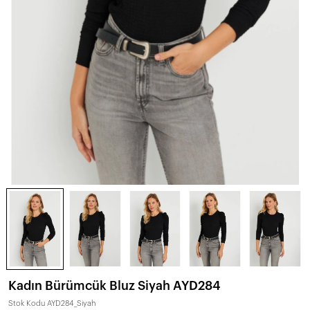
Kadın Bürümcük Bluz Siyah AYD284
Stok Kodu
AYD284_Siyah