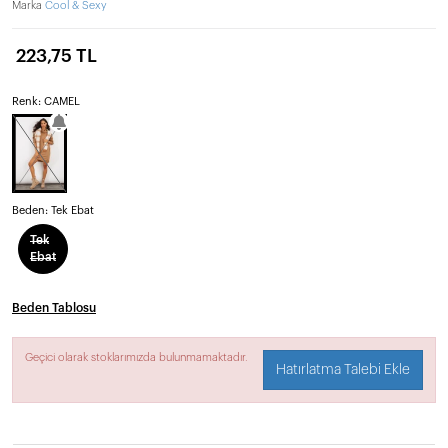
Marka
Cool & Sexy
223,75 TL
Renk: CAMEL
Beden:
Tek Ebat
Tek
Ebat
Beden Tablosu
Geçici olarak stoklarımızda bulunmamaktadır.
Hatırlatma Talebi Ekle