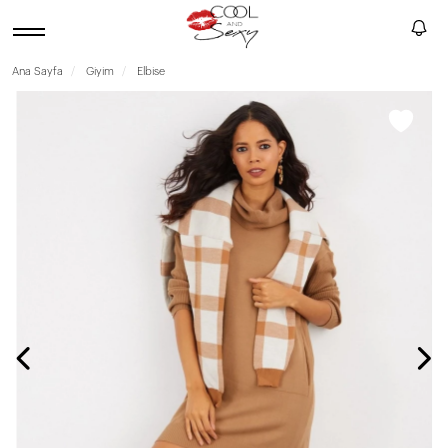
Ana Sayfa
Giyim
Elbise