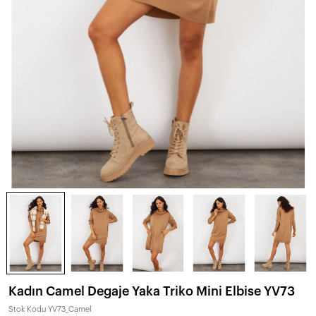
Kadın Camel Degaje Yaka Triko Mini Elbise YV73
Stok Kodu
YV73_Camel