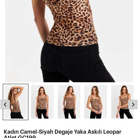
Kadın Camel-Siyah Degaje Yaka Askılı Leopar
Atlet GÇ199