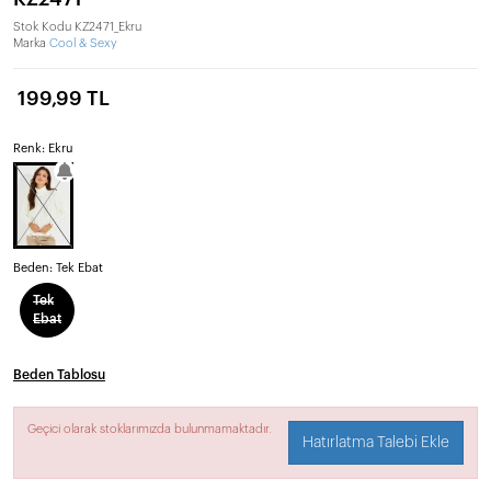
Stok Kodu
KZ2471_Ekru
Marka
Cool & Sexy
199,99 TL
Renk: Ekru
Beden:
Tek Ebat
Tek
Ebat
Beden Tablosu
Geçici olarak stoklarımızda bulunmamaktadır.
Hatırlatma Talebi Ekle