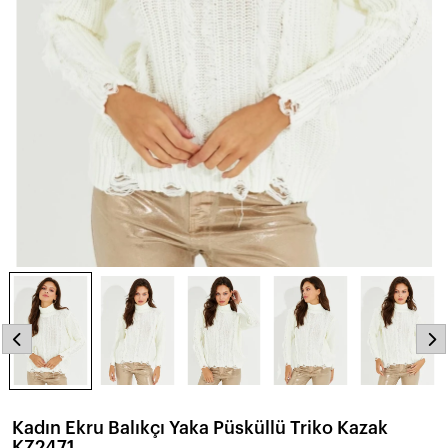
Kadın Ekru Balıkçı Yaka Püsküllü Triko Kazak
KZ2471