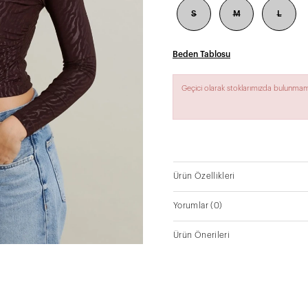
S
M
L
Beden Tablosu
Geçici olarak stoklarımızda bulunmam
Ürün Özellikleri
Yorumlar
(0)
Ürün Önerileri