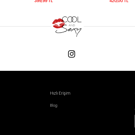
399,99 TL
420,00 TL
Hızlı Erişim
Blog