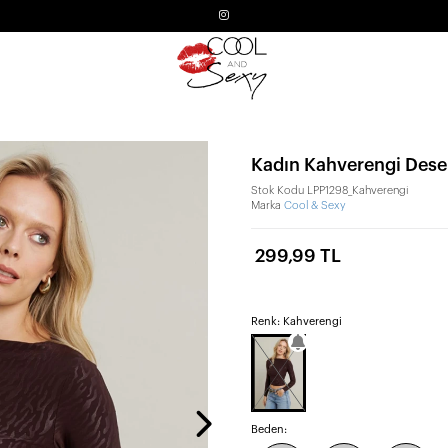
Kadın Kahverengi Dese
Stok Kodu
LPP1298_Kahverengi
Marka
Cool & Sexy
299,99 TL
Renk: Kahverengi
Beden: