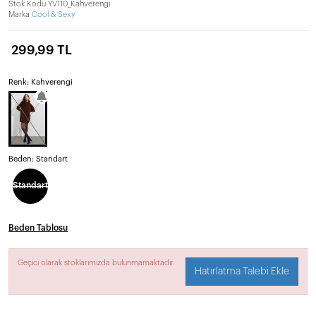
Stok Kodu
YV110_Kahverengi
Marka
Cool & Sexy
299,99 TL
Renk: Kahverengi
Beden:
Standart
Standart
Beden Tablosu
Geçici olarak stoklarımızda bulunmamaktadır.
Hatırlatma Talebi Ekle