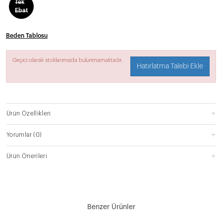
Tek
Ebat
Beden Tablosu
Geçici olarak stoklarımızda bulunmamaktadır.
Hatırlatma Talebi Ekle
Ürün Özellikleri
Yorumlar
(0)
Ürün Önerileri
Benzer Ürünler