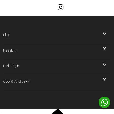
Bilgi
Hesabım
Hızlı Erişim
Cool & And Sexy