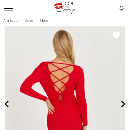
Ana Sayfa
Giyim
Elbise