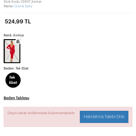
Stok Kodu
YZ407_Kırmızı
Marka
Cool & Sexy
524,99 TL
Renk: Kırmızı
Beden:
Tek Ebat
Tek
Ebat
Beden Tablosu
Geçici olarak stoklarımızda bulunmamaktadır.
Hatırlatma Talebi Ekle