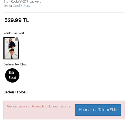
Stok Kodu
YV277_Lacivert
Marka
Cool & Sexy
529,99 TL
Renk: Lacivert
Beden:
Tek Ebat
Tek
Ebat
Beden Tablosu
Geçici olarak stoklarımızda bulunmamaktadır.
Hatırlatma Talebi Ekle