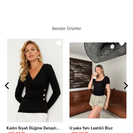
Benzer Ürünler
Kadın Siyah Düğme Detaylı Kruvaze Bluz EY2865
U yaka Yanı Lastikli Bluz