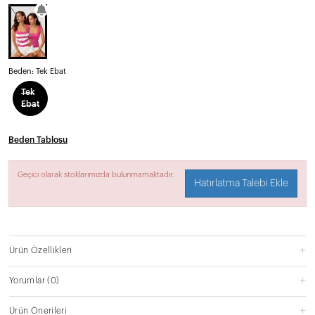
Beden:
Tek Ebat
Tek
Ebat
Beden Tablosu
Geçici olarak stoklarımızda bulunmamaktadır.
Hatırlatma Talebi Ekle
Ürün Özellikleri
Yorumlar
(0)
Ürün Önerileri