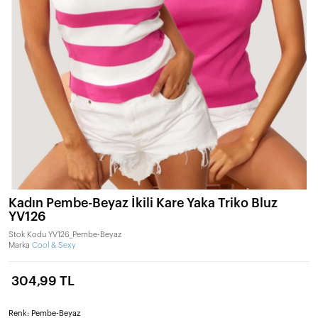
Kadın Pembe-Beyaz İkili Kare Yaka Triko Bluz
YV126
Stok Kodu
YV126_Pembe-Beyaz
Marka
Cool & Sexy
304,99 TL
Renk: Pembe-Beyaz