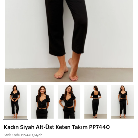
Kadın Siyah Alt-Üst Keten Takım PP7440
Stok Kodu
PP7440_Siyah