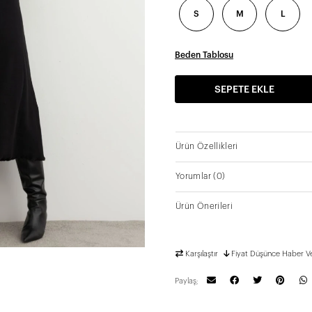
S
M
L
Beden Tablosu
SEPETE EKLE
Ürün Özellikleri
Yorumlar
(0)
Ürün Önerileri
Karşılaştır
Fiyat Düşünce Haber V
Paylaş;