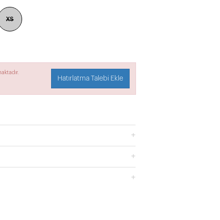
XS
aktadır.
Hatırlatma Talebi Ekle