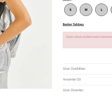
Beden:
S
M
L
Beden Tablosu
Geçici olarak stoklarımızda bulunmam
Ürün Özellikleri
Yorumlar
(0)
Ürün Önerileri