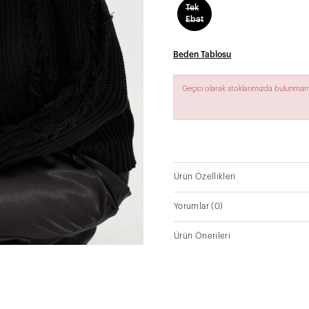
Tek
Ebat
Beden Tablosu
Geçici olarak stoklarımızda bulunmam
Ürün Özellikleri
Yorumlar
(0)
Ürün Önerileri