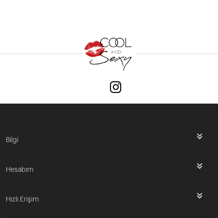
Bilgi
Hesabım
Hızlı Erişim