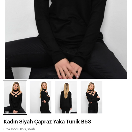
Kadın Siyah Çapraz Yaka Tunik B53
Stok Kodu
B53_Siyah