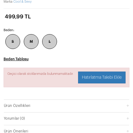
Marka
Cool & Sexy
499,99 TL
Beden:
S
M
L
Beden Tablosu
Geçici olarak stoklarımızda bulunmamaktadır.
Hatırlatma Talebi Ekle
Ürün Özellikleri
Yorumlar
(0)
Ürün Önerileri