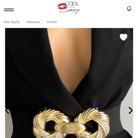
Ana Sayfa
Aksesuar
Kemer