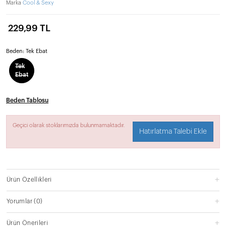
Marka
Cool & Sexy
229,99 TL
Beden:
Tek Ebat
Tek
Ebat
Beden Tablosu
Geçici olarak stoklarımızda bulunmamaktadır.
Hatırlatma Talebi Ekle
Ürün Özellikleri
Yorumlar
(0)
Ürün Önerileri