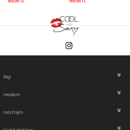
189,99 TL
189,99 TL
Bilgi
Hesabım
Hızlı Erişim