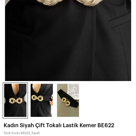
Kadın Siyah Çift Tokalı Lastik Kemer BE622
Stok Kodu
BE622_Siyah