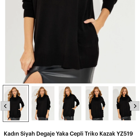
Kadın Siyah Degaje Yaka Cepli Triko Kazak YZ519