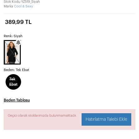
Stok Kodu
YZ519_Siyah
Marka
Cool & Sexy
389,99 TL
Renk: Siyah
Beden:
Tek Ebat
Tek
Ebat
Beden Tablosu
Geçici olarak stoklarımızda bulunmamaktadır.
Hatırlatma Talebi Ekle