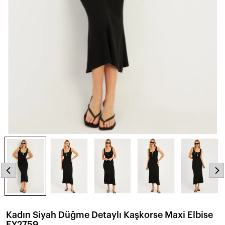
Kadın Siyah Düğme Detaylı Kaşkorse Maxi Elbise
EY2759