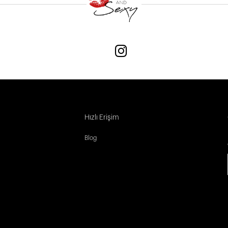
Hızlı Erişim
Blog