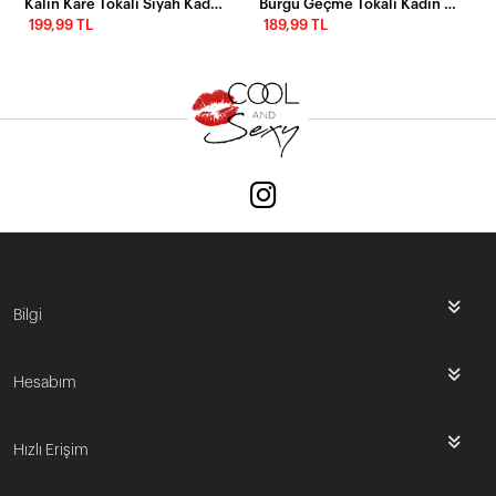
Kalın Kare Tokalı Siyah Kadın Kemeri
Burgu Geçme Tokalı Kadın Kemeri
199,99 TL
189,99 TL
Bilgi
Hesabım
Hızlı Erişim