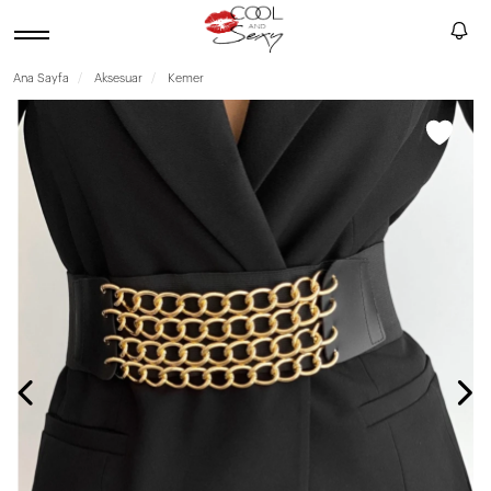
Ana Sayfa
Aksesuar
Kemer