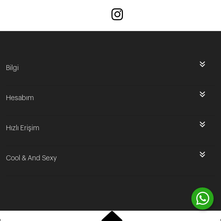
Bilgi
Hesabım
Hızlı Erişim
Cool & And Sexy