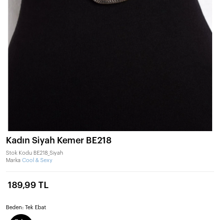
Kadın Siyah Kemer BE218
Stok Kodu
BE218_Siyah
Marka
Cool & Sexy
189,99 TL
Beden:
Tek Ebat