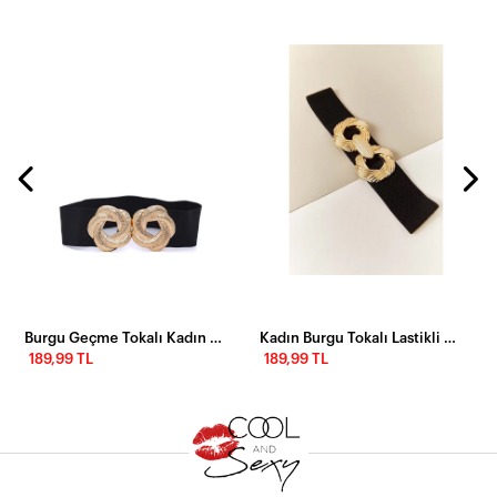
Burgu Geçme Tokalı Kadın Kemeri
Kadın Burgu Tokalı Lastikli Kemer
189,99 TL
189,99 TL