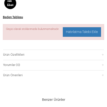
Tek
Ebat
Beden Tablosu
Geçici olarak stoklarımızda bulunmamaktadır.
Hatırlatma Talebi Ekle
Ürün Özellikleri
Yorumlar
(0)
Ürün Önerileri
Benzer Ürünler