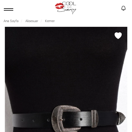
Ana Sayfa
Aksesuar
Kemer