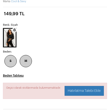
Marka
Cool & Sexy
149,99 TL
Renk: Siyah
Beden:
S
M
Beden Tablosu
Geçici olarak stoklarımızda bulunmamaktadır.
Hatırlatma Talebi Ekle