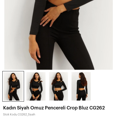
Kadın Siyah Omuz Pencereli Crop Bluz CG262
Stok Kodu
CG262_Siyah