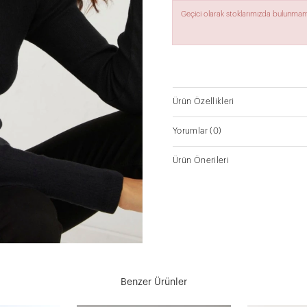
Geçici olarak stoklarımızda bulunmam
Ürün Özellikleri
Yorumlar
(0)
Ürün Önerileri
Benzer Ürünler