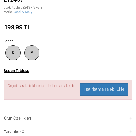
Stok Kodu
EY2497_Siyah
Marka
Cool & Sexy
199,99 TL
Beden:
S
M
Beden Tablosu
Geçici olarak stoklarımızda bulunmamaktadır.
Hatırlatma Talebi Ekle
Ürün Özellikleri
Yorumlar
(0)