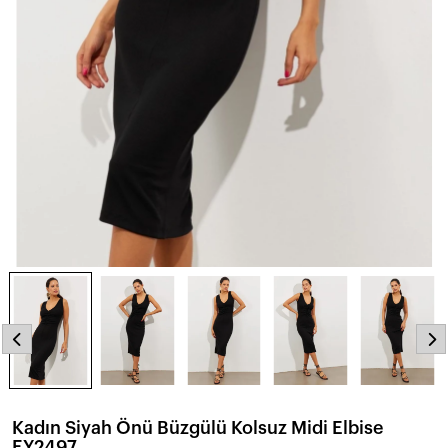
Kadın Siyah Önü Büzgülü Kolsuz Midi Elbise
EY2497