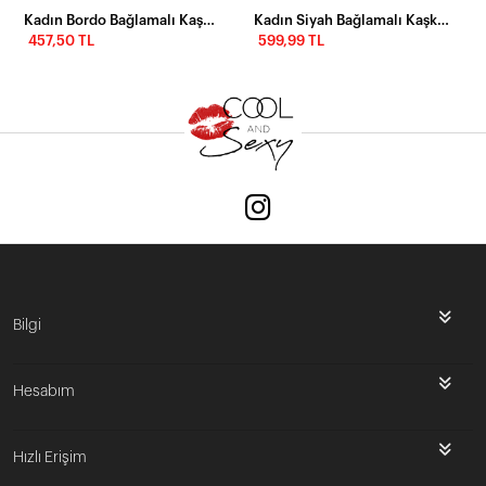
Kadın Bordo Bağlamalı Kaşkorse Mini Elbise FRY2175
Kadın Siyah Bağlamalı Kaşkorse Mini Elbise FRY2175
457,50 TL
599,99 TL
Bilgi
Hesabım
Hızlı Erişim