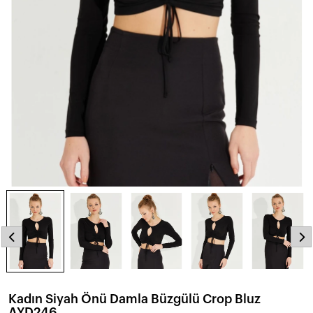
Kadın Siyah Önü Damla Büzgülü Crop Bluz
AYD246