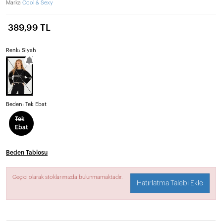
Marka
Cool & Sexy
389,99 TL
Renk: Siyah
Beden:
Tek Ebat
Tek
Ebat
Beden Tablosu
Geçici olarak stoklarımızda bulunmamaktadır.
Hatırlatma Talebi Ekle