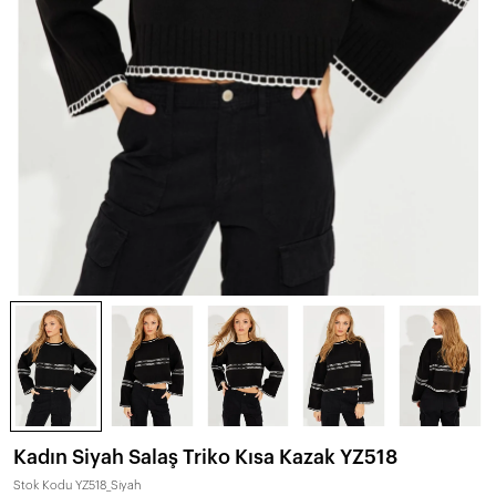
Kadın Siyah Salaş Triko Kısa Kazak YZ518
Stok Kodu
YZ518_Siyah