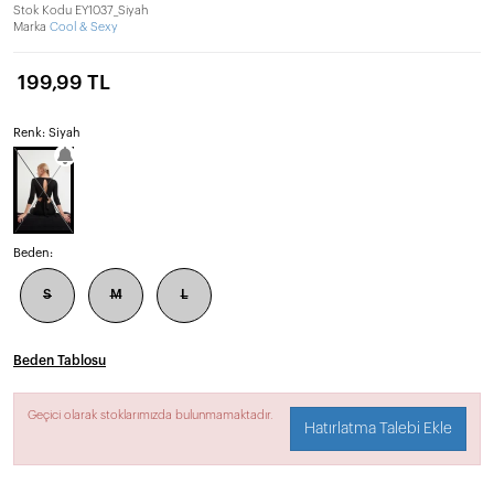
Stok Kodu
EY1037_Siyah
Marka
Cool & Sexy
199,99 TL
Renk: Siyah
Beden:
S
M
L
Beden Tablosu
Geçici olarak stoklarımızda bulunmamaktadır.
Hatırlatma Talebi Ekle