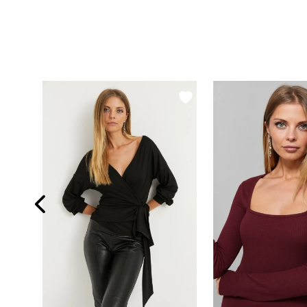
20751