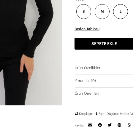
Beden:
S
M
L
Beden Tablosu
SEPETE EKLE
Ürün Özellikleri
Yorumlar
(0)
Ürün Önerileri
Karşılaştır
Fiyat Düşünce Haber V
Paylaş;