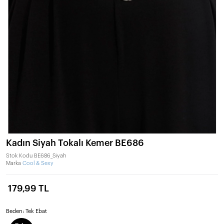
Kadın Siyah Tokalı Kemer BE686
Stok Kodu
BE686_Siyah
Marka
Cool & Sexy
179,99 TL
Beden:
Tek Ebat