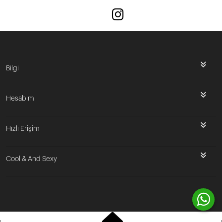
Bilgi
Hesabım
Hızlı Erişim
Cool & And Sexy