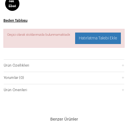
Tek
Ebat
Beden Tablosu
Geçici olarak stoklarımızda bulunmamaktadır.
Hatırlatma Talebi Ekle
Ürün Özellikleri
Yorumlar
(0)
Ürün Önerileri
Benzer Ürünler