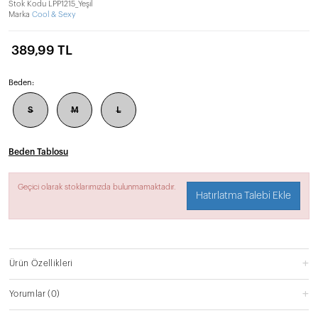
Stok Kodu
LPP1215_Yeşil
Marka
Cool & Sexy
389,99 TL
Beden:
S
M
L
Beden Tablosu
Geçici olarak stoklarımızda bulunmamaktadır.
Hatırlatma Talebi Ekle
Ürün Özellikleri
Yorumlar
(0)