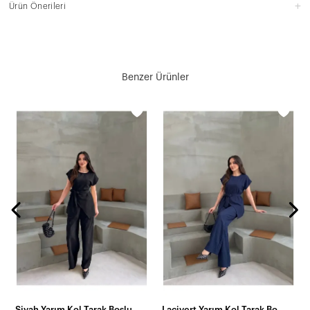
Ürün Önerileri
Benzer Ürünler
Siyah Yarım Kol Tarak Boşluğu Takım
Lacivert Yarım Kol Tarak Boşluğu Takım