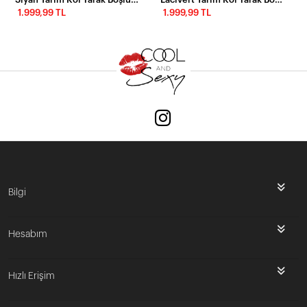
1.999,99 TL
1.999,99 TL
Bilgi
Hesabım
Hızlı Erişim