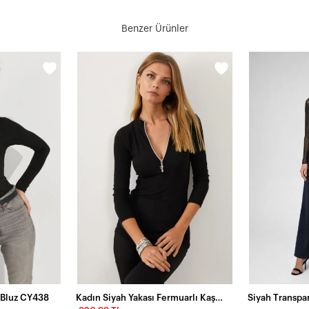
Benzer Ürünler
 Bluz CY438
Kadın Siyah Yakası Fermuarlı Kaşkorse Bluz Yİ1953