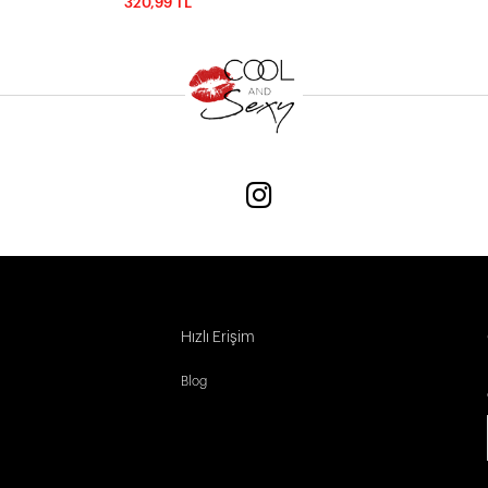
320,99 TL
Hızlı Erişim
Blog