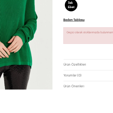
Tek
Ebat
Beden Tablosu
Geçici olarak stoklarımızda bulunmam
Ürün Özellikleri
Yorumlar
(0)
Ürün Önerileri