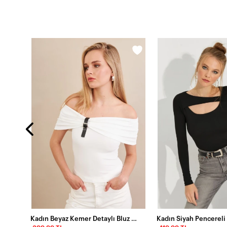
2670
Kadın Beyaz Kemer Detaylı Bluz FRY2316
Kadın Siyah Pencereli