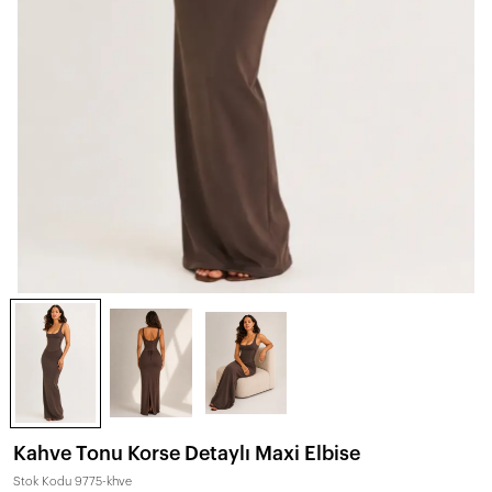
Kahve Tonu Korse Detaylı Maxi Elbise
Stok Kodu
9775-khve