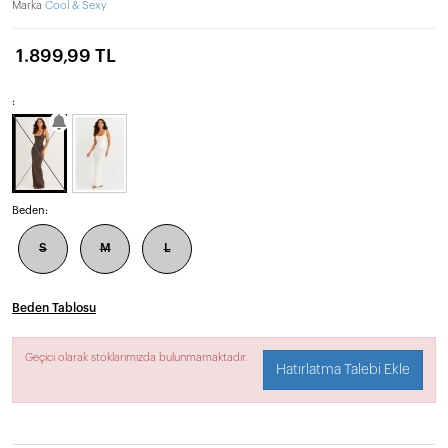
Marka
Cool & Sexy
1.899,99 TL
:
Beden:
S
M
L
Beden Tablosu
Geçici olarak stoklarımızda bulunmamaktadır.
Hatırlatma Talebi Ekle