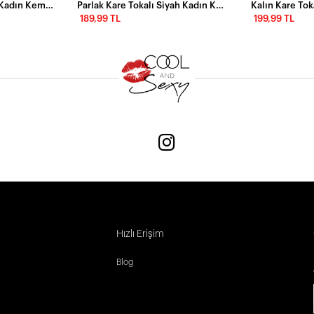
Parlak Kare Tokalı Bej Kadın Kemeri
Parlak Kare Tokalı Siyah Kadın Kemeri
189,99 TL
199,99 TL
Hızlı Erişim
Blog