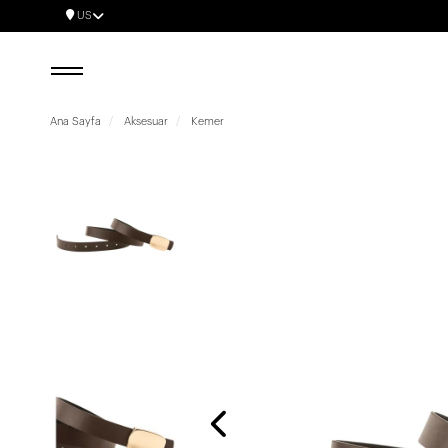
US
Ana Sayfa
Aksesuar
Kemer