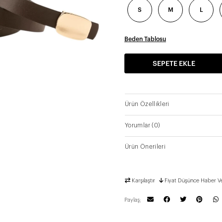
S
M
L
Beden Tablosu
SEPETE EKLE
Ürün Özellikleri
Yorumlar
(0)
Ürün Önerileri
Karşılaştır
Fiyat Düşünce Haber V
Paylaş;