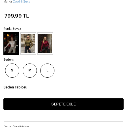
Marka
Cool & Sexy
799,99 TL
Renk: Beyaz
Beden:
S
M
L
Beden Tablosu
SEPETE EKLE