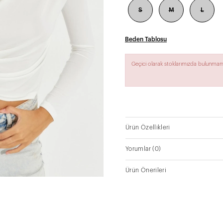
S
M
L
Beden Tablosu
Geçici olarak stoklarımızda bulunmam
Ürün Özellikleri
Yorumlar
(0)
Ürün Önerileri