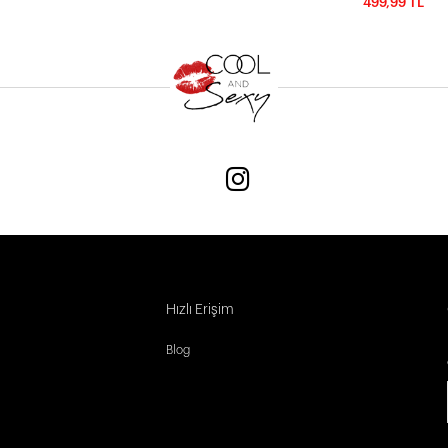
499,99 TL
Hızlı Erişim
Blog