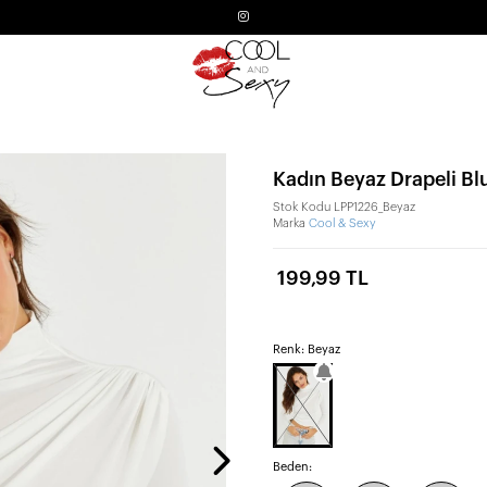
Kadın Beyaz Drapeli Bl
Stok Kodu
LPP1226_Beyaz
Marka
Cool & Sexy
199,99 TL
Renk: Beyaz
Beden: