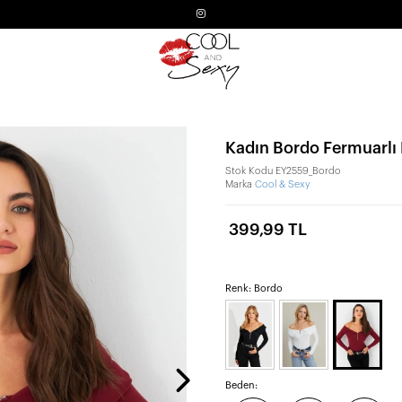
Kadın Bordo Fermuarlı
Stok Kodu
EY2559_Bordo
Marka
Cool & Sexy
399,99 TL
Renk: Bordo
Beden: