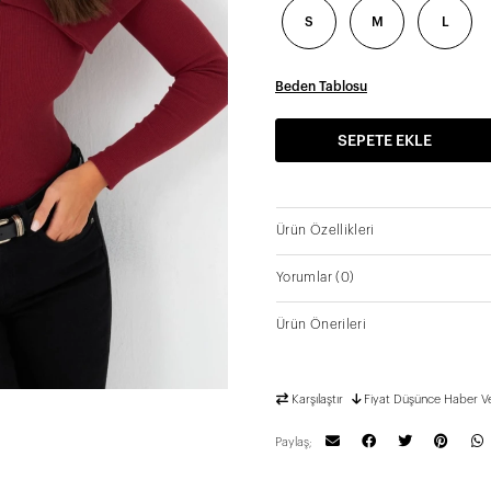
S
M
L
Beden Tablosu
SEPETE EKLE
Ürün Özellikleri
Yorumlar
(0)
Ürün Önerileri
Karşılaştır
Fiyat Düşünce Haber V
Paylaş;