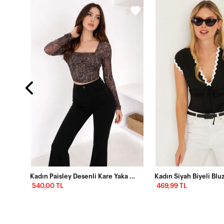
Kadın Paisley Desenli Kare Yaka Bluz
Kadın Siyah Biyeli Blu
540,00 TL
469,99 TL