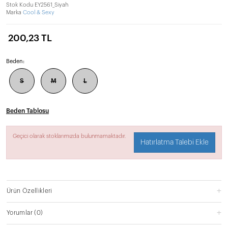
Stok Kodu
EY2561_Siyah
Marka
Cool & Sexy
200,23 TL
Beden:
S
M
L
Beden Tablosu
Geçici olarak stoklarımızda bulunmamaktadır.
Hatırlatma Talebi Ekle
Ürün Özellikleri
Yorumlar
(0)