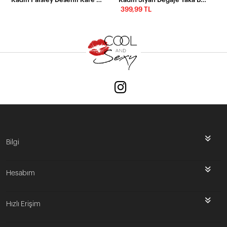
399,99 TL
Bilgi
Hesabım
Hızlı Erişim