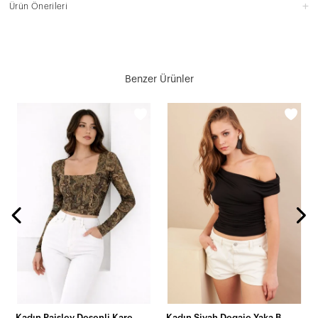
Ürün Önerileri
Benzer Ürünler
Kadın Paisley Desenli Kare Yaka Bluz
Kadın Siyah Degaje Yaka Büzgülü Bluz FRY2320