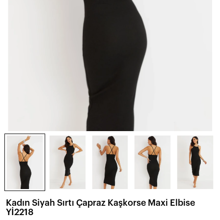
Kadın Siyah Sırtı Çapraz Kaşkorse Maxi Elbise
Yİ2218