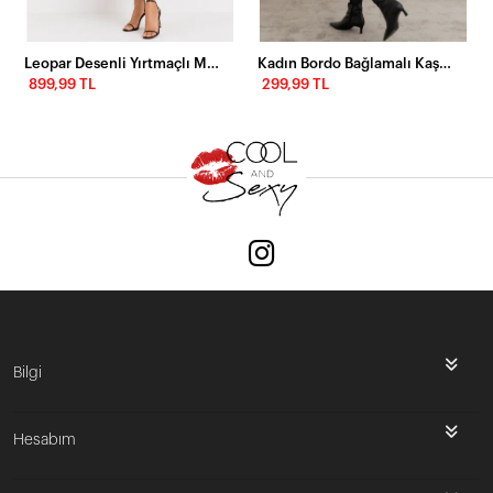
Leopar Desenli Yırtmaçlı Midi Elbise
Kadın Bordo Bağlamalı Kaşkorse Midi Elbise COL2268
899,99 TL
299,99 TL
Bilgi
Hesabım