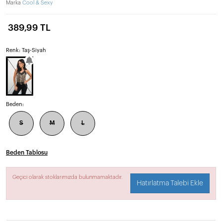
Marka
Cool & Sexy
389,99 TL
Renk: Taş-Siyah
Beden:
S
M
L
Beden Tablosu
Geçici olarak stoklarımızda bulunmamaktadır.
Hatırlatma Talebi Ekle