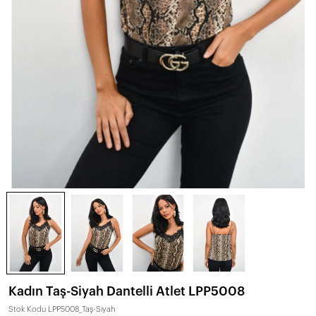
Kadın Taş-Siyah Dantelli Atlet LPP5008
Stok Kodu
LPP5008_Taş-Siyah